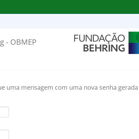
ng - OBMEP
ue uma mensagem com uma nova senha gerada p