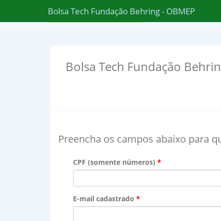
Bolsa Tech Fundação Behring - OBMEP
Bolsa Tech Fundação Behri
Preencha os campos abaixo para q
CPF (somente números)
E-mail cadastrado