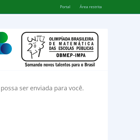
Portal
Área restrita
ossa ser enviada para você.