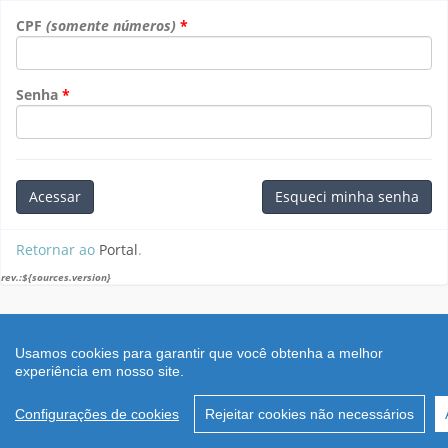
CPF
(somente números)
Senha
Acessar
Esqueci minha senha
Retornar ao
Portal
.
rev.:${sources.version}
Usamos cookies para garantir que você obtenha a melhor
experiência em nosso site.
Configurações de cookies
Rejeitar cookies não necessários